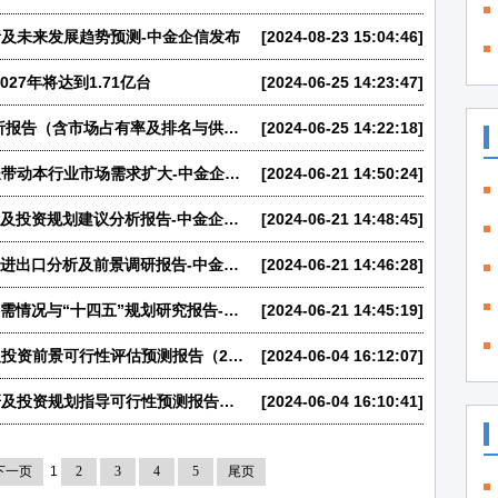
及未来发展趋势预测-中金企信发布
[2024-08-23 15:04:46]
27年将达到1.71亿台
[2024-06-25 14:23:47]
2024年全球和中国吸尘器行业市场趋势分析报告（含市场占有率及排名与供需分析）-中金企信发布
[2024-06-25 14:22:18]
清洁电器软管行业发展趋势：下游需求增长带动本行业市场需求扩大-中金企信发布
[2024-06-21 14:50:24]
2024-2030年中国吸尘器行业供需形势分析及投资规划建议分析报告-中金企信发布
[2024-06-21 14:48:45]
2024-2030年中国清洁电器行业供需形势、进出口分析及前景调研报告-中金企信发布
[2024-06-21 14:46:28]
2024-2030年中国清洁电器软管行业市场供需情况与“十四五”规划研究报告-中金企信发布
[2024-06-21 14:45:19]
全球及中国污泥浓缩机市场竞争战略研究及投资前景可行性评估预测报告（2024版）
[2024-06-04 16:12:07]
全球及中国工业机器视觉镜头行业专项调研及投资规划指导可行性预测报告（2024版）
[2024-06-04 16:10:41]
下一页
1
2
3
4
5
尾页