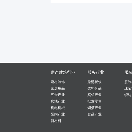
房产建筑行业
服务行业
服
建材装饰
旅游餐饮
服装
家居用品
饮料乳品
珠宝
五金产业
宾馆产业
织纺
房地产业
批发零售
机电机械
烟酒产业
泵阀产业
食品产业
新材料