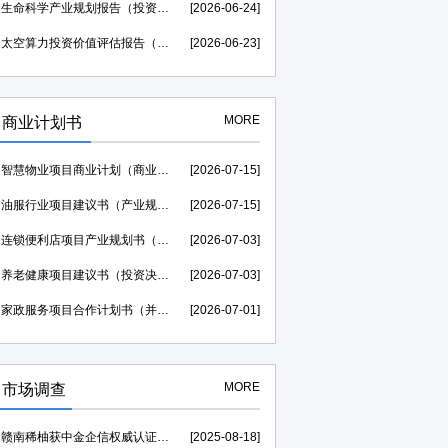
生命科学产业规划报告（投资价值评估可研）--中金企信权威机构编制
[2026-06-24]
太空算力投资价值评估报告（贷款可研）--中金企信权威机构编制
[2026-06-23]
MORE
商业计划书
智慧物业项目商业计划（商业合作）-中金企信权威机构编制
[2026-07-15]
油服行业项目建议书（产业规划）--中金企信权威机构编制
[2026-07-15]
连锁便利店项目产业规划书（风险评估）-中金企信编制
[2026-07-03]
养老健康项目建议书（投资决策）--中金企信权威机构编制
[2026-07-03]
家政服务项目合作计划书（并购&合作）-中金企信权威机构编制
[2026-07-01]
MORE
市场调查
赣南稀柚获中金企信权威认证助力，荣膺“中国西柚销量第一”证明
[2025-08-18]