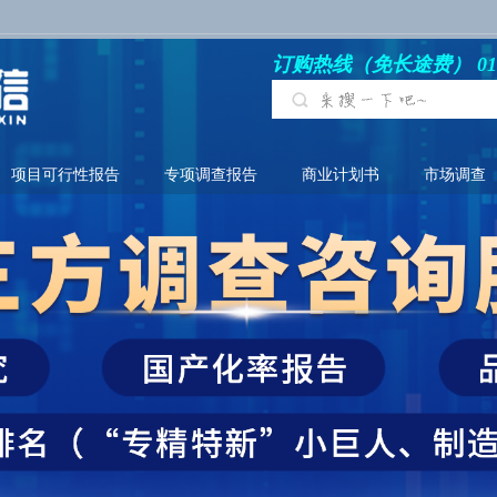
订购热线（免长途费） 010-6
项目可行性报告
专项调查报告
商业计划书
市场调查