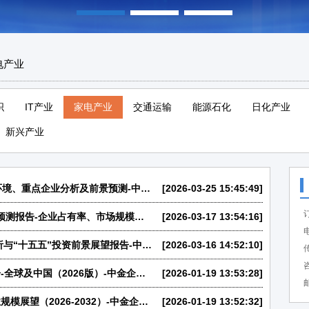
电产业
织
IT产业
家电产业
交通运输
能源石化
日化产业
新兴产业
2026-2032年中国IPTV行业集中度、市场环境、重点企业分析及前景预测-中金企信发布
[2026-03-25 15:45:49]
2026版全球及中国TWS蓝牙耳机行业研究预测报告-企业占有率、市场规模、下游应用、发展趋势、竞争分析-中金企信发布
[2026-03-17 13:54:16]
电
2026年中国中央空调行业市场规模全景分析与“十五五”投资前景展望报告-中金企信发布
[2026-03-16 14:52:10]
传
咨
取暖设备市场产业链供需结构分析预测报告-全球及中国（2026版）-中金企信发布
[2026-01-19 13:53:28]
邮
智能学习机市场调研报告，全球及中国行业规模展望（2026-2032）-中金企信发布
[2026-01-19 13:52:32]