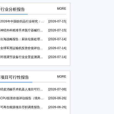
MORE
行业分析报告
2026年中国纺织品行业研究：市场规模需求分析及竞争格局研究-中金企信发布
[2026-07-15]
神经外科精准手术医疗器械行业运行环境分析及发展策略研究报告-中金企信发布
[2026-07-15]
出海战略报告：厨余垃圾处理器行业海外发展起步较早，行业成熟度高-中金企信发布
[2026-07-14]
全球军用运输机投资价值评估：2026至2031年复合年均增长率维持在1.39%-中金企信发布
[2026-07-14]
环境调节设备行业全景监测调研及竞争格局调查报告（可定制）-中金企信发布
[2026-07-14]
MORE
项目可行性报告
经皮消融手术机器人项目可行性研究报告（投融资可研）--中金企信权威机构编制
[2026-07-08]
CPU投资价值评估报告（境外投资可研）--中金企信权威机构编制
[2026-06-26]
可再生能源项目尽职调查报告（投资价值评估可研）--中金企信权威机构编制
[2026-06-26]