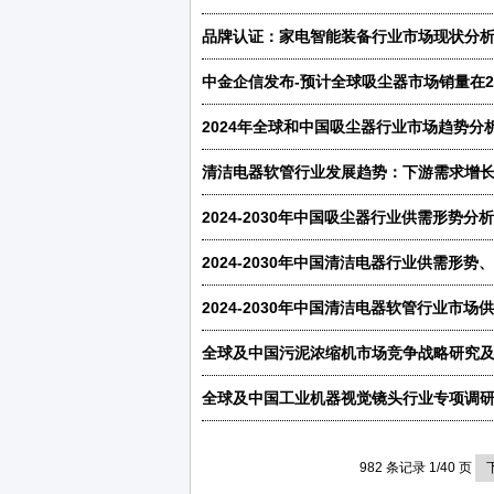
品牌认证：家电智能装备行业市场现状分析
中金企信发布-预计全球吸尘器市场销量在20
982 条记录 1/40 页