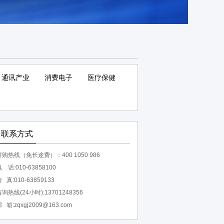
通讯产业
消费电子
医疗保健
联系方式
订购热线（免长途费）：400 1050 986
 话:010-63858100
 真:010-63859133
询热线(24小时):13701248356
 箱:zqxgj2009@163.com