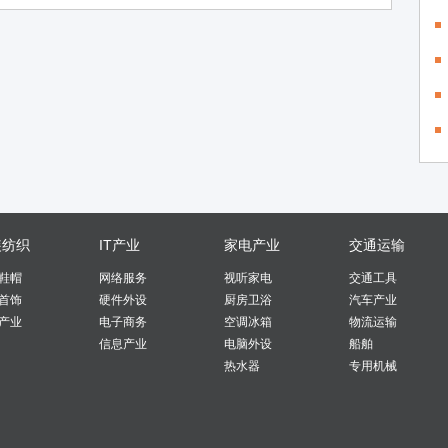
装纺织
IT产业
家电产业
交通运输
鞋帽
网络服务
视听家电
交通工具
首饰
硬件外设
厨房卫浴
汽车产业
产业
电子商务
空调冰箱
物流运输
信息产业
电脑外设
船舶
热水器
专用机械