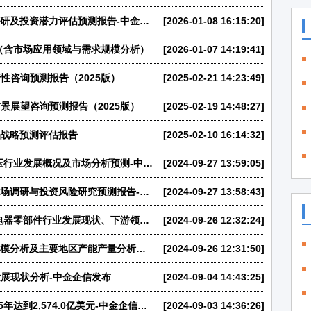
2026-2032年全球及中国加湿器市场监测调研及投资潜力评估预测报告-中金企信发布
[2026-01-08 16:15:20]
测（含市场应用领域与需求规模分析）
[2026-01-07 14:19:41]
性咨询预测报告（2025版）
[2025-02-21 14:23:49]
景展望咨询预测报告（2025版）
[2025-02-19 14:48:27]
投资战略预测评估报告
[2025-02-10 16:14:32]
行业冠军证明：2024年全球及中国燃气调压行业发展概况及市场分析预测-中金企信发布
[2024-09-27 13:59:05]
2024-2030年中国燃气调压行业区域细分市场调研与投资风险研究预测报告-中金企信发布
[2024-09-27 13:58:43]
领先品牌认证：2024年中国小家电、家用电器零部件行业发展现状、下游领域情况分析及未来发展趋势预测-中金企信发布
[2024-09-26 12:32:24]
2024-2030年全球与中国小家电行业总体规模分析及主要地区产能产量分析报告-中金企信发布
[2024-09-26 12:31:50]
展现状分析-中金企信发布
[2024-09-04 14:43:25]
市场地位认证：预计全球小家电行业在2025年达到2,574.0亿美元-中金企信发布
[2024-09-03 14:36:26]