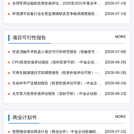
全球军用运输机投资价值评估：2026至2031年复合年均增长率维持在1.39%-中金企信发布
[2026-07-14]
环境调节设备行业全景监测调研及竞争格局调查报告（可定制）-中金企信发布
[2026-07-14]
MORE
项目可行性报告
经皮消融手术机器人项目可行性研究报告（投融资可研）--中金企信权威机构编制
[2026-07-08]
CPU投资价值评估报告（境外投资可研）--中金企信权威机构编制
[2026-06-26]
可再生能源项目尽职调查报告（投资价值评估可研）--中金企信权威机构编制
[2026-06-26]
生命科学产业规划报告（投资价值评估可研）--中金企信权威机构编制
[2026-06-24]
太空算力投资价值评估报告（贷款可研）--中金企信权威机构编制
[2026-06-23]
MORE
商业计划书
智慧物业项目商业计划（商业合作）-中金企信权威机构编制
[2026-07-15]