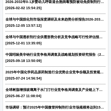
2026-2032年0-1岁婴幼儿呼吸道合胞病毒预防被动免疫制剂行业发展现状与投资战略规划可行性报告-中金企信发布
[2026-02-02 15:54:25]
全球与中国烷化剂市场深度调研及未来趋势分析报告2026-2032年-中金企信发布
[2025-12-05 13:57:12]
全球与中国透析剂行业供需形势分析及竞争战略可行性评估报告（2026-2032）-中金企信发布
[2025-12-01 13:35:05]
中国吲哚美辛钠行业竞争格局调查及战略规划投资研究报告（2025-2031）-中金企信发布
[2025-09-18 13:50:09]
2025年中国化学药品原药制造行业优势企业竞争份额及投资规模前景洞察报告-中金企信发布
[2025-07-24 14:56:54]
全球树脂增强玻璃离子水门汀行业竞争格局调查及产业链上下游分析报告（2025-2031）-中金企信发布
[2025-06-27 11:08:04]
市场调研：预计2025年中国微管抑制剂行业市场规模将达到151亿人民币-中金企信发布