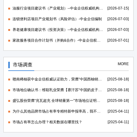
油服行业项目建议书（产业规划）--中金企信权威机构编制
[2026-07-15]
连锁便利店项目产业规划书（风险评估）-中金企信编制
[2026-07-03]
养老健康项目建议书（投资决策）--中金企信权威机构编制
[2026-07-03]
家政服务项目合作计划书（并购&合作）-中金企信权威机构编制
[2026-07-01]
MORE
市场调查
赣南稀柚获中金企信权威认证助力，荣膺“中国西柚销量第一”证明
[2025-08-18]
市场地位确认书：维聪乳业荣膺【赛汗苏“中国奶皮子老酸奶开创者”】
[2025-08-18]
盛弘股份荣膺“兆瓦超充 全球销量第一”市场地位证明，打造世界一流的电力能源科技创新IP
[2025-08-18]
为什么其他品牌市场占有率专精特新申报率高，我不行？
[2025-04-11]
市场占有率怎么办理？相关数据在哪里找？
[2025-04-11]