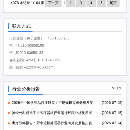
4078 条记录 1/164 页
下一页
1
2
3
4
5
尾页
联系方式
订购热线（免长途费）：400 1050 986
电 话:010-63858100
传 真:010-63859133
咨询热线(24小时):13701248356
邮 箱:zqxgj2009@163.com
MORE
行业分析报告
2026年中国纺织品行业研究：市场规模需求分析及竞争格局研究-中金企信发布
[2026-07-15]
神经外科精准手术医疗器械行业运行环境分析及发展策略研究报告-中金企信发布
[2026-07-15]
出海战略报告：厨余垃圾处理器行业海外发展起步较早，行业成熟度高-中金企信发布
[2026-07-14]