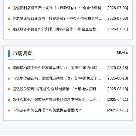
连锁便利店项目产业规划书（风险评估）-中金企信编制
[2026-07-03]
养老健康项目建议书（投资决策）--中金企信权威机构编制
[2026-07-03]
家政服务项目合作计划书（并购&合作）-中金企信权威机构编制
[2026-07-01]
MORE
市场调查
赣南稀柚获中金企信权威认证助力，荣膺“中国西柚销量第一”证明
[2025-08-18]
市场地位确认书：维聪乳业荣膺【赛汗苏“中国奶皮子老酸奶开创者”】
[2025-08-18]
盛弘股份荣膺“兆瓦超充 全球销量第一”市场地位证明，打造世界一流的电力能源科技创新IP
[2025-08-18]
为什么其他品牌市场占有率专精特新申报率高，我不行？
[2025-04-11]
市场占有率怎么办理？相关数据在哪里找？
[2025-04-11]