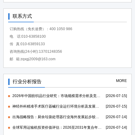
联系方式
订购热线（免长途费）：400 1050 986
电 话:010-63858100
传 真:010-63859133
咨询热线(24小时):13701248356
邮 箱:zqxgj2009@163.com
MORE
行业分析报告
2026年中国纺织品行业研究：市场规模需求分析及竞争格局研究-中金企信发布
[2026-07-15]
神经外科精准手术医疗器械行业运行环境分析及发展策略研究报告-中金企信发布
[2026-07-15]
出海战略报告：厨余垃圾处理器行业海外发展起步较早，行业成熟度高-中金企信发布
[2026-07-14]
全球军用运输机投资价值评估：2026至2031年复合年均增长率维持在1.39%-中金企信发布
[2026-07-14]