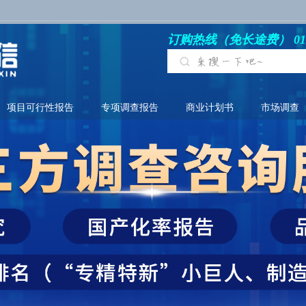
订购热线（免长途费） 010-6
项目可行性报告
专项调查报告
商业计划书
市场调查