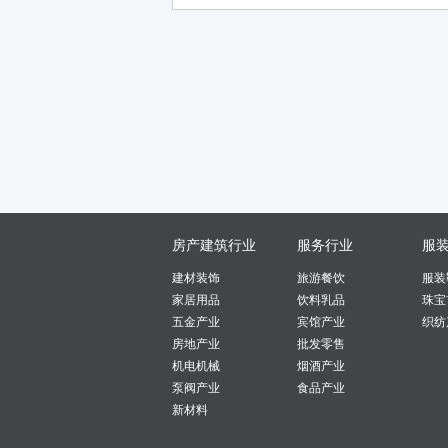
房产建筑行业
服务行业
服
建材装饰
旅游餐饮
服装
家居用品
饮料乳品
珠宝
五金产业
宾馆产业
织纺
房地产业
批发零售
机电机械
烟酒产业
泵阀产业
食品产业
新材料