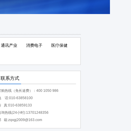
通讯产业
消费电子
医疗保健
联系方式
订购热线（免长途费）：400 1050 986
 话:010-63858100
 真:010-63859133
询热线(24小时):13701248356
 箱:zqxgj2009@163.com