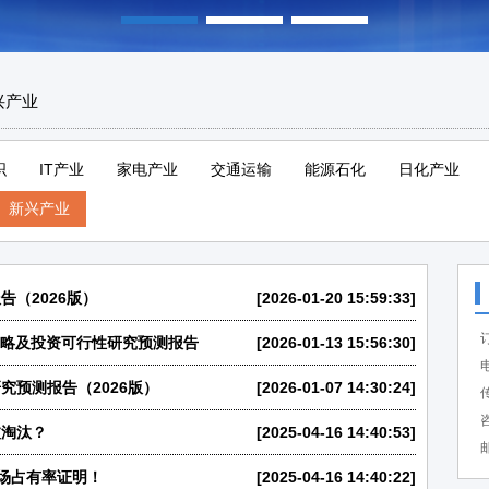
兴产业
织
IT产业
家电产业
交通运输
能源石化
日化产业
新兴产业
告（2026版）
[2026-01-20 15:59:33]
争战略及投资可行性研究预测报告
[2026-01-13 15:56:30]
电
预测报告（2026版）
[2026-01-07 14:30:24]
传
咨
被淘汰？
[2025-04-16 14:40:53]
邮
市场占有率证明！
[2025-04-16 14:40:22]