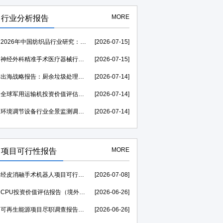
MORE
行业分析报告
2026年中国纺织品行业研究：市场规模需求分析及竞争格局研究-中金企信发布
[2026-07-15]
神经外科精准手术医疗器械行业运行环境分析及发展策略研究报告-中金企信发布
[2026-07-15]
出海战略报告：厨余垃圾处理器行业海外发展起步较早，行业成熟度高-中金企信发布
[2026-07-14]
全球军用运输机投资价值评估：2026至2031年复合年均增长率维持在1.39%-中金企信发布
[2026-07-14]
环境调节设备行业全景监测调研及竞争格局调查报告（可定制）-中金企信发布
[2026-07-14]
MORE
项目可行性报告
经皮消融手术机器人项目可行性研究报告（投融资可研）--中金企信权威机构编制
[2026-07-08]
CPU投资价值评估报告（境外投资可研）--中金企信权威机构编制
[2026-06-26]
可再生能源项目尽职调查报告（投资价值评估可研）--中金企信权威机构编制
[2026-06-26]