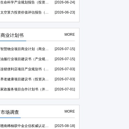
生命科学产业规划报告（投资价值评估可研）--中金企信权威机构编制
[2026-06-24]
太空算力投资价值评估报告（贷款可研）--中金企信权威机构编制
[2026-06-23]
MORE
商业计划书
智慧物业项目商业计划（商业合作）-中金企信权威机构编制
[2026-07-15]
油服行业项目建议书（产业规划）--中金企信权威机构编制
[2026-07-15]
连锁便利店项目产业规划书（风险评估）-中金企信编制
[2026-07-03]
养老健康项目建议书（投资决策）--中金企信权威机构编制
[2026-07-03]
家政服务项目合作计划书（并购&合作）-中金企信权威机构编制
[2026-07-01]
MORE
市场调查
赣南稀柚获中金企信权威认证助力，荣膺“中国西柚销量第一”证明
[2025-08-18]