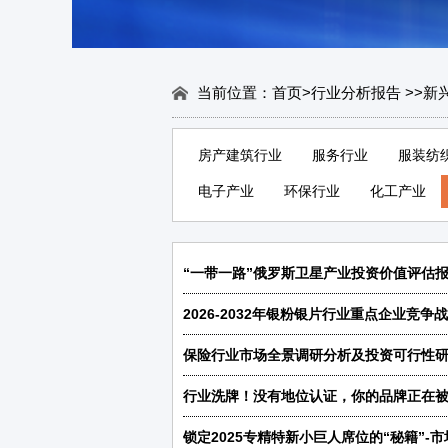
当前位置：
首页
>
行业分析报告
>
>
新
房产建筑行业
服务行业
服装纺
电子产业
环保行业
化工产业
“一带一路”俄罗斯卫星产业投资价值评估报
2026-2032年银粉银片行业重点企业竞
保险行业市场全景调研分析及投资可行性研究
行业洗牌！没有地位认证，你的品牌正在
锁定2025专精特新小巨人席位的“秘籍”-