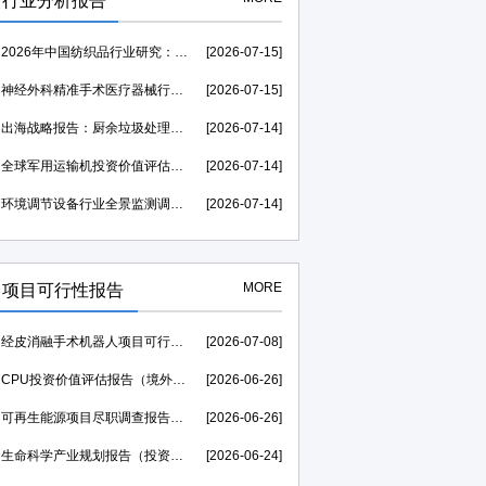
行业分析报告
2026年中国纺织品行业研究：市场规模需求分析及竞争格局研究-中金企信发布
[2026-07-15]
神经外科精准手术医疗器械行业运行环境分析及发展策略研究报告-中金企信发布
[2026-07-15]
出海战略报告：厨余垃圾处理器行业海外发展起步较早，行业成熟度高-中金企信发布
[2026-07-14]
全球军用运输机投资价值评估：2026至2031年复合年均增长率维持在1.39%-中金企信发布
[2026-07-14]
环境调节设备行业全景监测调研及竞争格局调查报告（可定制）-中金企信发布
[2026-07-14]
MORE
项目可行性报告
经皮消融手术机器人项目可行性研究报告（投融资可研）--中金企信权威机构编制
[2026-07-08]
CPU投资价值评估报告（境外投资可研）--中金企信权威机构编制
[2026-06-26]
可再生能源项目尽职调查报告（投资价值评估可研）--中金企信权威机构编制
[2026-06-26]
生命科学产业规划报告（投资价值评估可研）--中金企信权威机构编制
[2026-06-24]