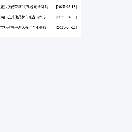
盛弘股份荣膺“兆瓦超充 全球销量第一”市场地位证明，打造世界一流的电力能源科技创新IP
[2025-08-18]
为什么其他品牌市场占有率专精特新申报率高，我不行？
[2025-04-11]
市场占有率怎么办理？相关数据在哪里找？
[2025-04-11]