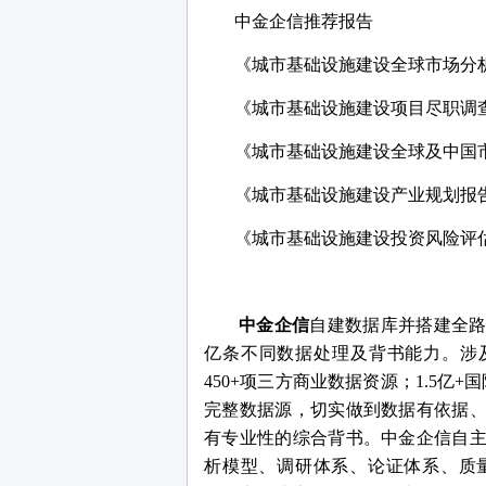
中金企信推荐报告
《
城市基础设施建设
全球市场分
《
城市基础设施建设
项目尽职调
《
城市基础设施建设
全球及中国
《
城市基础设施建设
产业规划报
《
城市基础设施建设
投资风险评
中金企信
自建数据库并搭建全
亿条不同数据处理及背书能力。涉及9
450+项三方商业数据资源；1.5亿
完整数据源，切实做到数据有依据
有专业性的综合背书。中金企信自
析模型、调研体系、论证体系、质