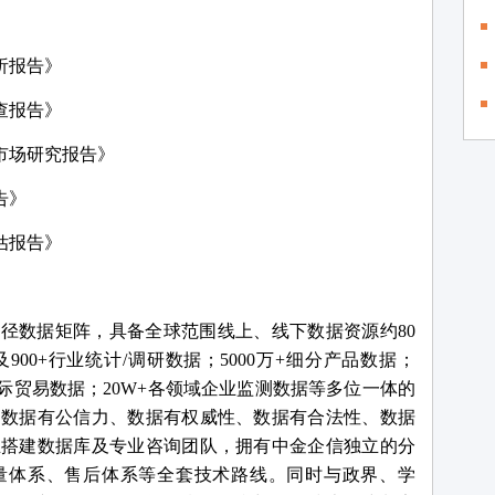
析报告》
查报告
》
市场
研究报告
》
告
》
估报告
》
路径数据矩阵，具备全球范围线上、线下数据资源约
80
00+行业统计/调研数据；5000万+细分产品数据；
+国际贸易数据；20W+各领域企业监测数据等多位一体的
、数据有公信力、数据有权威性、数据有合法性、数据
主搭建数据库及专业咨询团队，拥有中金企信独立的分
量体系、售后体系等全套技术路线。同时与政界、学