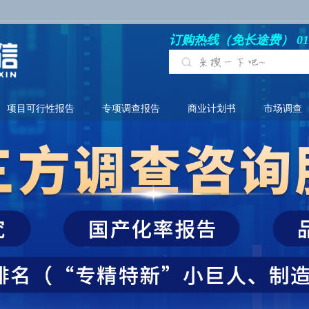
订购热线（免长途费） 010-6
项目可行性报告
专项调查报告
商业计划书
市场调查