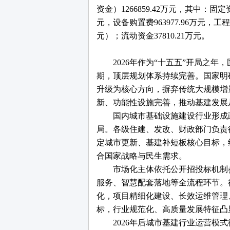
资金）1266859.42万元，其中：固定资
元，设备购置费963977.96万元，工程
元）；流动资金37810.21万元。
2026年作为“十五五”开局之
期，顶层规划体系持续完善。国家明
升级为核心方向，摒弃传统大规模增
新、功能性设施完善，推动基建发展从
国内城市基础设施建设行业形成
局。各级住建、发改、财政部门负责
定城市更新、基建补短板核心目标，
合国家战略与民生需求。
市场化主体依托公开招投标机制
服务、智慧配套落地等全流程环节。
化，项目精细化建设、长效运维管理
标，行业规范化、高质量发展特征凸
2026年后城市基建行业运营模