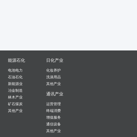
能源石化
日化产业
电池电力
化妆养护
石油石化
洗涤用品
新能源业
其他产业
冶金制造
通讯产业
林木产业
矿石煤炭
运营管理
其他产业
终端消费
增值服务
通信设备
其他产业