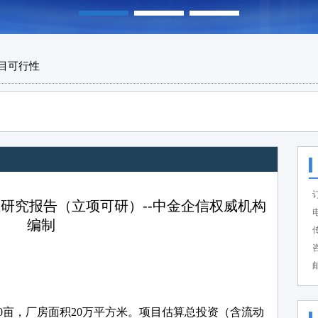
目可行性
研究报告（立项可研）--中金企信权威机构
电
编制
传
咨
邮
00亩，厂房面积20万平方米。项目估算总投资（含流动