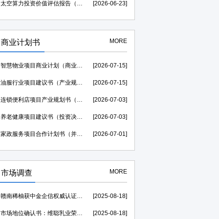
太空算力投资价值评估报告（贷款可研）--中金企信权威机构编制
[2026-06-23]
MORE
商业计划书
智慧物业项目商业计划（商业合作）-中金企信权威机构编制
[2026-07-15]
油服行业项目建议书（产业规划）--中金企信权威机构编制
[2026-07-15]
连锁便利店项目产业规划书（风险评估）-中金企信编制
[2026-07-03]
养老健康项目建议书（投资决策）--中金企信权威机构编制
[2026-07-03]
家政服务项目合作计划书（并购&合作）-中金企信权威机构编制
[2026-07-01]
MORE
市场调查
赣南稀柚获中金企信权威认证助力，荣膺“中国西柚销量第一”证明
[2025-08-18]
市场地位确认书：维聪乳业荣膺【赛汗苏“中国奶皮子老酸奶开创者”】
[2025-08-18]