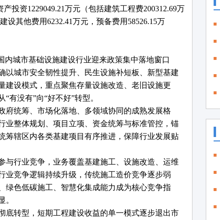
产投资1229049.21万元（包括建筑工程费200312.69万
建设其他费用6232.41万元，预备费用58526.15万
年，国内城市基础设施建设行业迎来政策集中落地窗口
确以城市安全韧性提升、民生设施补短板、新型基建
量建设模式，重点聚焦存量设施改造、老旧设施更
“有没有”向“好不好”转型。
政府统筹、市场化落地、多领域协同的成熟发展格
行业整体规划、项目立项、资金统筹与标准管控，锚
统筹辖区内各类基建项目有序推进，保障行业发展贴
参与行业竞争，业务覆盖基建施工、设施改造、运维
行业竞争逻辑持续升级，传统施工造价竞争逐步弱
、绿色低碳施工、智慧化集成能力成为核心竞争指
显。
式彻底转型，短期工程建设收益的单一模式逐步退出市