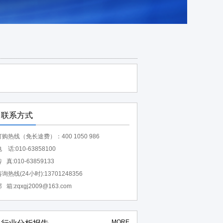
联系方式
订购热线（免长途费）：400 1050 986
 话:010-63858100
 真:010-63859133
询热线(24小时):13701248356
 箱:zqxgj2009@163.com
MORE