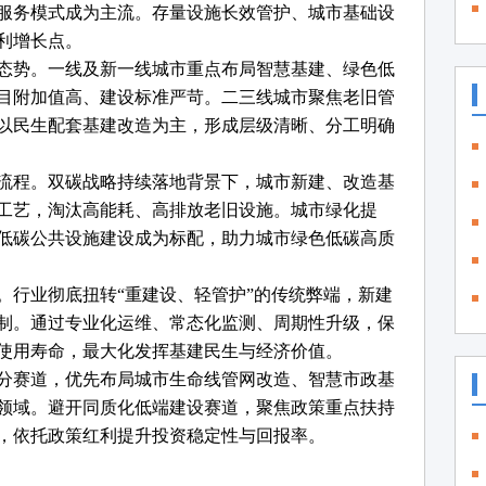
服务模式成为主流。存量设施长效管护、城市基础设
利增长点。
态势。一线及新一线城市重点布局智慧基建、绿色低
目附加值高、建设标准严苛。二三线城市聚焦老旧管
以民生配套基建改造为主，形成层级清晰、分工明确
流程。双碳战略持续落地背景下，城市新建、改造基
工艺，淘汰高能耗、高排放老旧设施。城市绿化提
低碳公共设施建设成为标配，助力城市绿色低碳高质
。行业彻底扭转
“重建设、轻管护”的传统弊端，新建
制。通过专业化运维、常态化监测、周期性升级，保
使用寿命，最大化发挥基建民生与经济价值。
分赛道，优先布局城市生命线管网改造、智慧市政基
领域。避开同质化低端建设赛道，聚焦政策重点扶持
，依托政策红利提升投资稳定性与回报率。