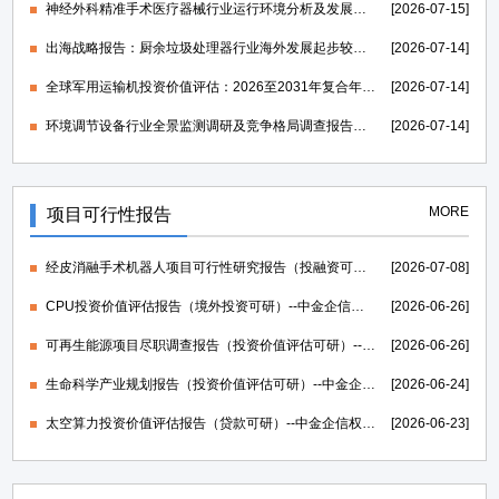
神经外科精准手术医疗器械行业运行环境分析及发展策略研究报告-中金企信发布
[2026-07-15]
出海战略报告：厨余垃圾处理器行业海外发展起步较早，行业成熟度高-中金企信发布
[2026-07-14]
全球军用运输机投资价值评估：2026至2031年复合年均增长率维持在1.39%-中金企信发布
[2026-07-14]
环境调节设备行业全景监测调研及竞争格局调查报告（可定制）-中金企信发布
[2026-07-14]
MORE
项目可行性报告
经皮消融手术机器人项目可行性研究报告（投融资可研）--中金企信权威机构编制
[2026-07-08]
CPU投资价值评估报告（境外投资可研）--中金企信权威机构编制
[2026-06-26]
可再生能源项目尽职调查报告（投资价值评估可研）--中金企信权威机构编制
[2026-06-26]
生命科学产业规划报告（投资价值评估可研）--中金企信权威机构编制
[2026-06-24]
太空算力投资价值评估报告（贷款可研）--中金企信权威机构编制
[2026-06-23]