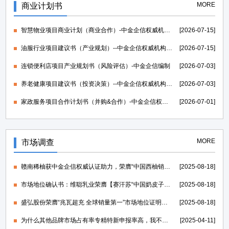
MORE
商业计划书
智慧物业项目商业计划（商业合作）-中金企信权威机构编制
[2026-07-15]
油服行业项目建议书（产业规划）--中金企信权威机构编制
[2026-07-15]
连锁便利店项目产业规划书（风险评估）-中金企信编制
[2026-07-03]
养老健康项目建议书（投资决策）--中金企信权威机构编制
[2026-07-03]
家政服务项目合作计划书（并购&合作）-中金企信权威机构编制
[2026-07-01]
MORE
市场调查
赣南稀柚获中金企信权威认证助力，荣膺“中国西柚销量第一”证明
[2025-08-18]
市场地位确认书：维聪乳业荣膺【赛汗苏“中国奶皮子老酸奶开创者”】
[2025-08-18]
盛弘股份荣膺“兆瓦超充 全球销量第一”市场地位证明，打造世界一流的电力能源科技创新IP
[2025-08-18]
为什么其他品牌市场占有率专精特新申报率高，我不行？
[2025-04-11]