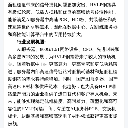
面粗糙度带来的信号损耗问题更加突出。HVLP铜箔具
有极低轮廓、低插入损耗和优良的高频信号传输性能，
能够满足AI服务器中高速PCB、HDI板、封装基板和高
速互连板的材料需求，因此在数据中心、AI训练服务器
和高性能计算平台中的应用持续扩大。
行业发展机遇
:
AI服务器、800G/1.6T网络设备、CPO、先进封装和
高多层PCB的发展，为HVLP铜箔带来了较大的市场机
会。随着数据中心向更高算力、更高带宽和更低功耗演
进，服务器内部高速信号链路对低损耗基材和超低粗糙
度铜箔的需求将持续增加。同时，国产AI服务器、国产
高速PCB材料和供应链本土化趋势，也为具备HVLP铜
箔量产能力的企业提供了进口替代和客户导入机会。未
来，能够实现稳定低粗糙度、高附着力、薄型化和高可
靠性的HVLP铜箔厂商，有望在AI服务器PCB、交换机
板卡、封装基板和高频高速电子材料领域获得更高市场
份额。