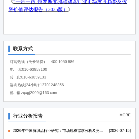
《
“一带一路”俄罗斯变频驱动器行业市场发展趋势及投
资价值评估报告（2025版）
》
联系方式
订购热线（免长途费）：400 1050 986
电 话:010-63858100
传 真:010-63859133
咨询热线(24小时):13701248356
邮 箱:zqxgj2009@163.com
MORE
行业分析报告
2026年中国纺织品行业研究：市场规模需求分析及竞争格局研究-中金企信发布
[2026-07-15]