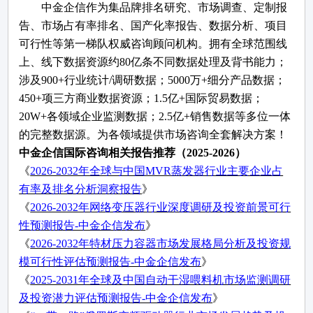
中金企信作为集品牌排名研究、市场调查、定制报
告、市场占有率排名、国产化率报告、数据分析、项目
可行性等第一梯队权威咨询顾问机构。拥有全球范围线
上、线下数据资源约
80亿条不同数据处理及背书能力；
涉及900+行业统计/调研数据；5000万+细分产品数据；
450+项三方商业数据资源；1.5亿+国际贸易数据；
20W+各领域企业监测数据；2.5亿+销售数据等多位一体
的完整数据源。为各领域提供市场咨询全套解决方案！
中金企信国际咨询相关报告推荐（
2025-2026）
《
2026-2032年全球与中国MVR蒸发器行业主要企业占
有率及排名分析洞察报告
》
《
2026-2032年网络变压器行业深度调研及投资前景可行
性预测报告-中金企信发布
》
《
2026-2032年特材压力容器市场发展格局分析及投资规
模可行性评估预测报告-中金企信发布
》
《
2025-2031年全球及中国自动干湿喂料机市场监测调研
及投资潜力评估预测报告-中金企信发布
》