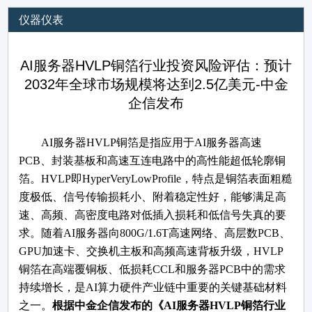
仪器仪表
AI服务器HVLP铜箔行业投资风险评估：预计
2032年全球市场规模将达到2.5亿美元-中金
企信发布
AI服务器HVLP铜箔是指应用于AI服务器高速
PCB、封装基板和高速互连电路中的高性能超低轮廓铜
箔。HVLP即HyperVeryLowProfile，特点是铜箔表面粗糙
度极低、信号传输损耗小、附着稳定性好，能够满足高
速、高频、高密度电路对低插入损耗和低信号失真的要
求。随着AI服务器向800G/1.6T高速网络、高层数PCB、
GPU加速卡、交换机主板和高频高速背板升级，HVLP
铜箔在高端覆铜板、低损耗CCL和服务器PCB中的需求
持续增长，是AI算力硬件产业链中重要的关键基础材料
之一。
根据中金企信发布的《
AI服务器HVLP铜箔行业