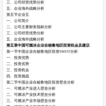
三、公司经营优势分析
五、企业海外战略分析
第五节企业五
一、公司简介
二、公司主要财务指标分析
三、公司经营优势分析
五、企业海外战略分析
第五章中国
可燃冰
企业在秘鲁地区投资机会及建议
第一节中国企业在秘鲁地区投资
SWOT分析
一、投资优势
二、投资劣势
三、投资机会
四、投资挑战
第二节中国企业在秘鲁地区
投资
壁垒
分析
一、
可燃冰
产业
进入壁垒分析
二、
可燃冰
产业技术
壁垒分析
三、
可燃冰
产业市场
壁垒分析