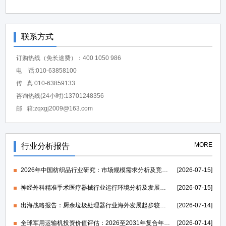
联系方式
订购热线（免长途费）：400 1050 986
电 话:010-63858100
传 真:010-63859133
咨询热线(24小时):13701248356
邮 箱:zqxgj2009@163.com
MORE
行业分析报告
2026年中国纺织品行业研究：市场规模需求分析及竞争格局研究-中金企信发布
[2026-07-15]
神经外科精准手术医疗器械行业运行环境分析及发展策略研究报告-中金企信发布
[2026-07-15]
出海战略报告：厨余垃圾处理器行业海外发展起步较早，行业成熟度高-中金企信发布
[2026-07-14]
全球军用运输机投资价值评估：2026至2031年复合年均增长率维持在1.39%-中金企信发布
[2026-07-14]