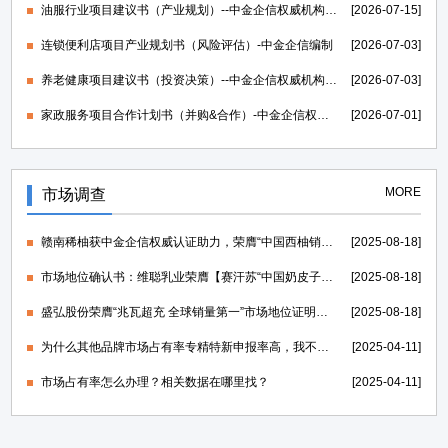
油服行业项目建议书（产业规划）--中金企信权威机构编制
[2026-07-15]
连锁便利店项目产业规划书（风险评估）-中金企信编制
[2026-07-03]
养老健康项目建议书（投资决策）--中金企信权威机构编制
[2026-07-03]
家政服务项目合作计划书（并购&合作）-中金企信权威机构编制
[2026-07-01]
MORE
市场调查
赣南稀柚获中金企信权威认证助力，荣膺“中国西柚销量第一”证明
[2025-08-18]
市场地位确认书：维聪乳业荣膺【赛汗苏“中国奶皮子老酸奶开创者”】
[2025-08-18]
盛弘股份荣膺“兆瓦超充 全球销量第一”市场地位证明，打造世界一流的电力能源科技创新IP
[2025-08-18]
为什么其他品牌市场占有率专精特新申报率高，我不行？
[2025-04-11]
市场占有率怎么办理？相关数据在哪里找？
[2025-04-11]