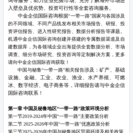
询等服务，助力企业把握市场、充分了解海外市场进
入壁垒及优劣势、投资可行性等全套咨询服务。
中金企信国际咨询根据
“一带一路”
国家与各国涉及
的不同领域、不同产品线发布相关市场报告、研报、投
资评估报告、进入性研究报告、数据分析报告等课题。
机遇中金企信国际咨询创建并搭建的专属数据渠道及自
建数据库，为各领域企业出海提供全套数据分析、市场
调查、细分市场研究、投资咨询等定制解决方案，更多
请向中金企信国际咨询获取！
涉及：矿产、基础
中国与秘鲁
“一带一路”
相关报告
设施、金融、工业、农业、渔业、水产养殖、可燃
冰、数字经济、电子商务等，详细报告请与中金企信
国际咨询联系！
第一章
中国及秘鲁地区
“一带一路”政策环境分析
第一节
2019-2024年中国“一带一路”主要政策分析
第二节
2025-2026年中国“一带一路”优惠政策分析
第三节
2025-2026年中国与秘鲁地区贸易环境及相关政策