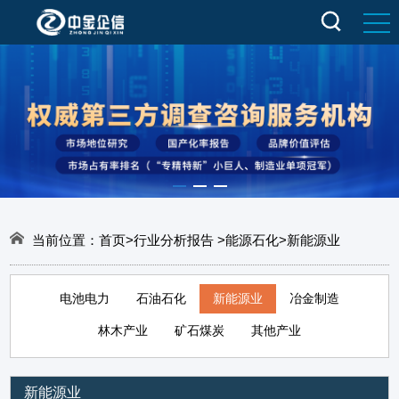
当前位置：
首页
>
行业分析报告
>
能源石化
>
新能源业
电池电力
石油石化
新能源业
冶金制造
林木产业
矿石煤炭
其他产业
新能源业